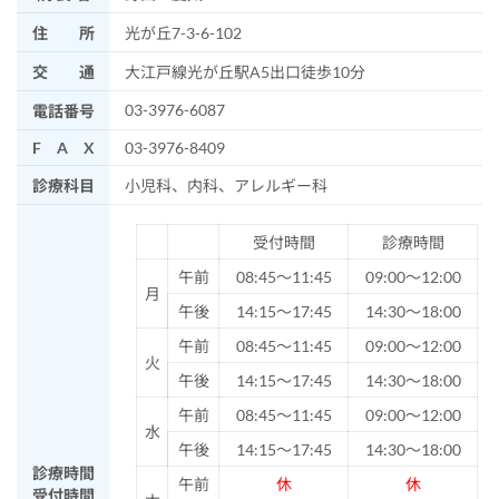
住 所
光が丘7-3-6-102
交 通
大江戸線光が丘駅A5出口徒歩10分
03-3976-6087
電話番号
F A X
03-3976-8409
診療科目
小児科、内科、アレルギー科
受付時間
診療時間
午前
08:45～11:45
09:00～12:00
月
午後
14:15～17:45
14:30～18:00
午前
08:45～11:45
09:00～12:00
火
午後
14:15～17:45
14:30～18:00
午前
08:45～11:45
09:00～12:00
水
午後
14:15～17:45
14:30～18:00
診療時間
午前
休
休
受付時間