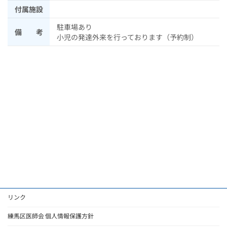
付属施設
駐車場あり
備 考
小児の発達外来を行っております（予約制）
リンク
練馬区医師会 個人情報保護方針