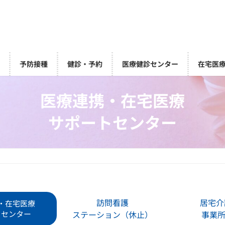
索
予防接種
健診・予約
医療健診センター
在宅医
医療連携・在宅医療
サポートセンター
訪問看護
居宅介
・在宅医療
トセンター
ステーション（休止）
事業所