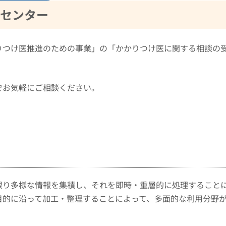
センター
りつけ医推進のための事業」の「かかりつけ医に関する相談の
でお気軽にご相談ください。
限り多様な情報を集積し、それを即時・重層的に処理すること
目的に沿って加工・整理することによって、多面的な利用分野