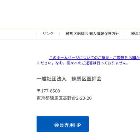
リンク
練馬区医師会 個人情報保護方針
練馬
このホームページについてのご意見・ご感想を お聞か
ください。なお、個々へのご返答は行っておりません。
一般社団法人 練馬区医師会
〒177-8508
東京都練馬区高野台2-23-20
会員専用HP