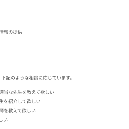
情報の提供
、下記のような相談に応じています。
適当な先生を教えて欲しい
生を紹介して欲しい
師を教えて欲しい
しい