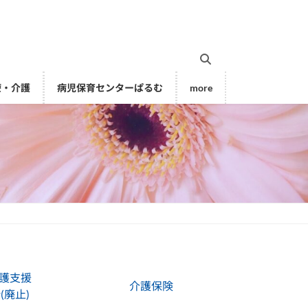
療・介護
病児保育センターぱるむ
more
護支援
介護保険
(廃止)