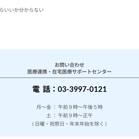
らいいか分からない
お問い合わせ
医療連携・在宅医療サポートセンター
電 話：03-3997-0121
月～金 ： 午前９時～午後５時
土 ： 午前９時～正午
( 日曜・祝祭日・年末年始を除く )