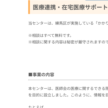
医療連携・在宅医療サポート
当センターは、練馬区が実施している「かか
※相談はすべて無料です。
※相談に関する内容は秘密が厳守されますの
■事業の内容
本センターは、医師会の医療に関するできる
を目的に設立しました。このように、情報を
たとえば、