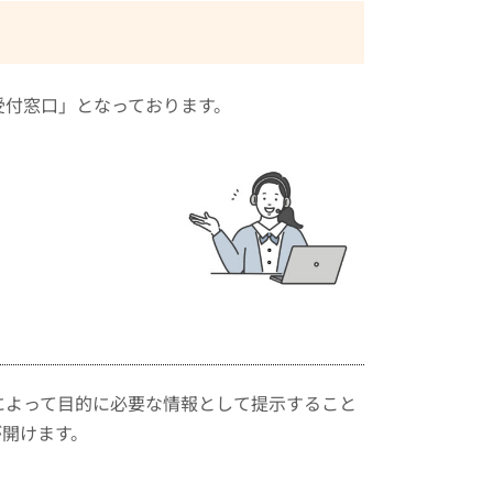
受付窓口」となっております。
によって目的に必要な情報として提示すること
が開けます。