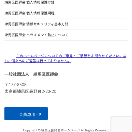
練馬区医師会 個人情報保護方針
練馬区医師会 個人情報保護規程
練馬区医師会 情報セキュリティ基本方針
練馬区医師会 ハラスメント防止について
このホームページについてのご意見・ご感想を お聞かせください。な
お、個々へのご返答は行っておりません。
一般社団法人 練馬区医師会
〒177-8508
東京都練馬区高野台2-23-20
会員専用HP
Copyright © 練馬区医師会ホームページ All Rights Reserved.