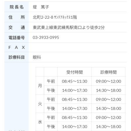
院 長 名
堤 篤子
住 所
北町2-22-8 ｻﾝﾃｱﾈｯｸｽ1階
交 通
東武東上線東武練馬駅南口より徒歩2分
03-3933-0995
電話番号
F A X
診療科目
眼科
受付時間
診療時間
午前
08:45～11:30
09:00～12:00
月
午後
14:00～17:30
14:30～18:00
午前
08:45～11:30
09:00～12:00
火
午後
14:00～17:30
14:30～18:00
午前
08:45～11:30
09:00～12:00
水
午後
14:00～17:30
14:30～18:00