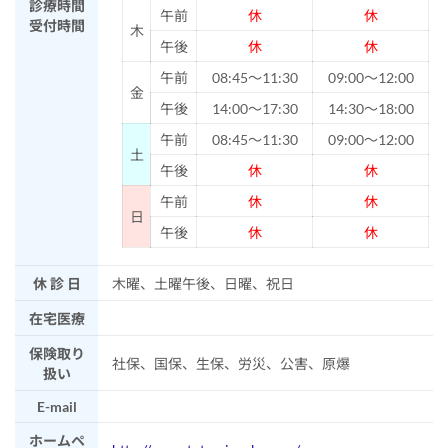
診療時間
午前
休
休
受付時間
木
午後
休
休
午前
08:45～11:30
09:00～12:00
金
午後
14:00～17:30
14:30～18:00
午前
08:45～11:30
09:00～12:00
土
午後
休
休
午前
休
休
日
午後
休
休
休 診 日
木曜、土曜午後、日曜、祝日
在宅医療
保険取り
社保、国保、生保、労災、公害、原爆
扱い
E-mail
ホームペ