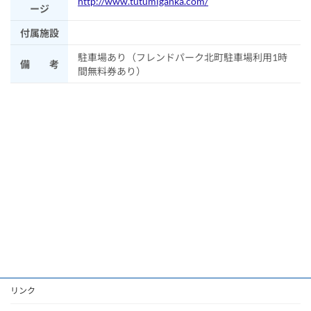
http://www.tutumiganka.com/
ージ
付属施設
駐車場あり（フレンドパーク北町駐車場利用1時
備 考
間無料券あり）
リンク