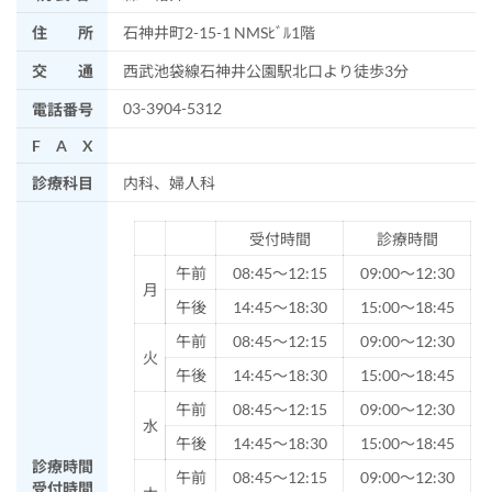
住 所
石神井町2-15-1 NMSﾋﾞﾙ1階
交 通
西武池袋線石神井公園駅北口より徒歩3分
03-3904-5312
電話番号
F A X
診療科目
内科、婦人科
受付時間
診療時間
午前
08:45～12:15
09:00～12:30
月
午後
14:45～18:30
15:00～18:45
午前
08:45～12:15
09:00～12:30
火
午後
14:45～18:30
15:00～18:45
午前
08:45～12:15
09:00～12:30
水
午後
14:45～18:30
15:00～18:45
診療時間
午前
08:45～12:15
09:00～12:30
受付時間