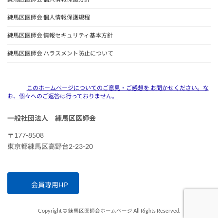
練馬区医師会 個人情報保護規程
練馬区医師会 情報セキュリティ基本方針
練馬区医師会 ハラスメント防止について
このホームページについてのご意見・ご感想を お聞かせください。な
お、個々へのご返答は行っておりません。
一般社団法人 練馬区医師会
〒177-8508
東京都練馬区高野台2-23-20
会員専用HP
Copyright © 練馬区医師会ホームページ All Rights Reserved.