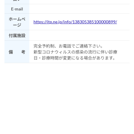
E-mail
ホームペ
https://itp.ne.jp/info/138305385100000899/
ージ
付属施設
完全予約制、お電話でご連絡下さい。
備 考
新型コロナウィルスの感染の流行に伴い診療
日・診療時間が変更になる場合があります。