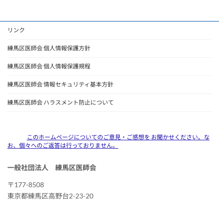
リンク
練馬区医師会 個人情報保護方針
練馬区医師会 個人情報保護規程
練馬区医師会 情報セキュリティ基本方針
練馬区医師会 ハラスメント防止について
このホームページについてのご意見・ご感想を お聞かせください。な
お、個々へのご返答は行っておりません。
一般社団法人 練馬区医師会
〒177-8508
東京都練馬区高野台2-23-20