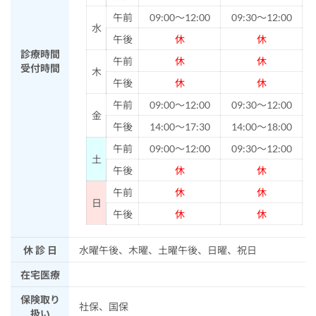
午前
09:00～12:00
09:30～12:00
水
午後
休
休
診療時間
午前
休
休
受付時間
木
午後
休
休
午前
09:00～12:00
09:30～12:00
金
午後
14:00～17:30
14:00～18:00
午前
09:00～12:00
09:30～12:00
土
午後
休
休
午前
休
休
日
午後
休
休
休 診 日
水曜午後、木曜、土曜午後、日曜、祝日
在宅医療
保険取り
社保、国保
扱い