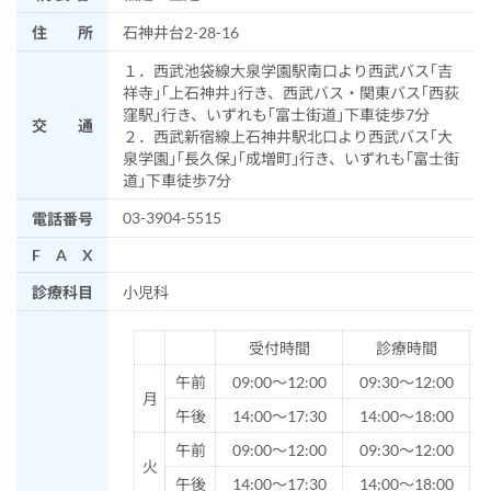
住 所
石神井台2-28-16
１．西武池袋線大泉学園駅南口より西武バス｢吉
祥寺｣｢上石神井｣行き、西武バス・関東バス｢西荻
窪駅｣行き、いずれも｢富士街道｣下車徒歩7分
交 通
２．西武新宿線上石神井駅北口より西武バス｢大
泉学園｣｢長久保｣｢成増町｣行き、いずれも｢富士街
道｣下車徒歩7分
03-3904-5515
電話番号
F A X
診療科目
小児科
受付時間
診療時間
午前
09:00～12:00
09:30～12:00
月
午後
14:00～17:30
14:00～18:00
午前
09:00～12:00
09:30～12:00
火
午後
14:00～17:30
14:00～18:00