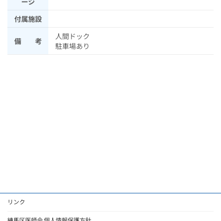
ージ
付属施設
人間ドック
備 考
駐車場あり
リンク
練馬区医師会 個人情報保護方針