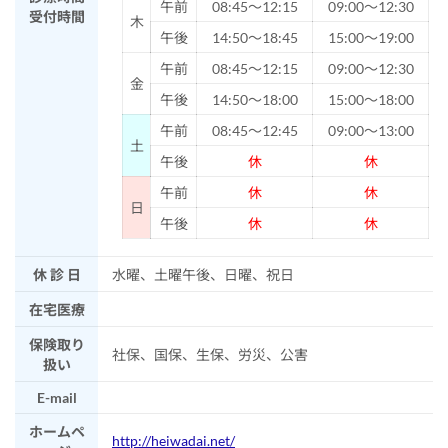
午前
08:45～12:15
09:00～12:30
受付時間
木
午後
14:50～18:45
15:00～19:00
午前
08:45～12:15
09:00～12:30
金
午後
14:50～18:00
15:00～18:00
午前
08:45～12:45
09:00～13:00
土
午後
休
休
午前
休
休
日
午後
休
休
休 診 日
水曜、土曜午後、日曜、祝日
在宅医療
保険取り
社保、国保、生保、労災、公害
扱い
E-mail
ホームペ
http://heiwadai.net/