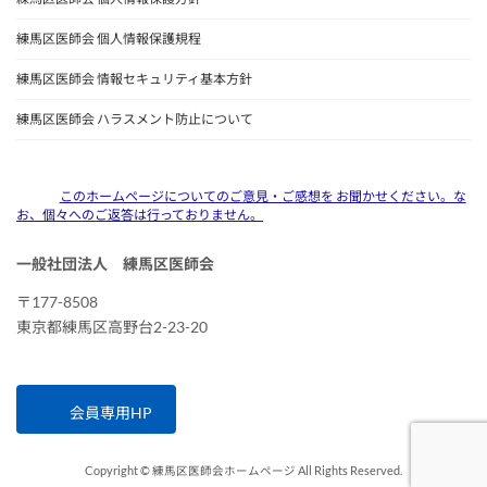
練馬区医師会 個人情報保護規程
練馬区医師会 情報セキュリティ基本方針
練馬区医師会 ハラスメント防止について
このホームページについてのご意見・ご感想を お聞かせください。な
お、個々へのご返答は行っておりません。
一般社団法人 練馬区医師会
〒177-8508
東京都練馬区高野台2-23-20
会員専用HP
Copyright © 練馬区医師会ホームページ All Rights Reserved.