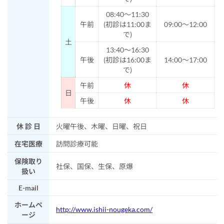
08:40～11:30
午前
(初診は11:00ま
09:00～12:00
で)
土
13:40～16:30
午後
(初診は16:00ま
14:00～17:00
で)
午前
休
休
日
午後
休
休
休 診 日
火曜午後、木曜、日曜、祝日
在宅医療
訪問診療可能
保険取り
社保、国保、生保、原爆
扱い
E-mail
ホームペ
http://www.ishii-nougeka.com/
ージ