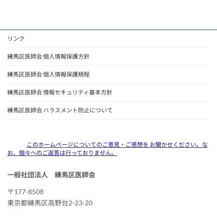
リンク
練馬区医師会 個人情報保護方針
練馬区医師会 個人情報保護規程
練馬区医師会 情報セキュリティ基本方針
練馬区医師会 ハラスメント防止について
このホームページについてのご意見・ご感想を お聞かせください。な
お、個々へのご返答は行っておりません。
一般社団法人 練馬区医師会
〒177-8508
東京都練馬区高野台2-23-20