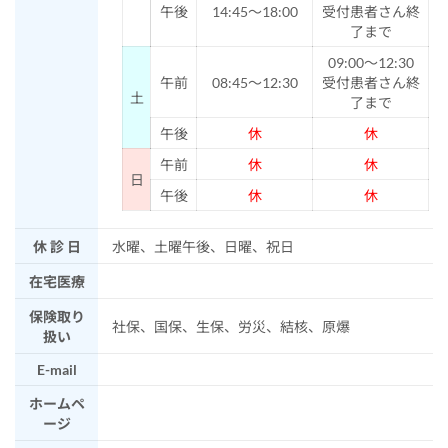
午後
14:45～18:00
受付患者さん終
了まで
09:00～12:30
午前
08:45～12:30
受付患者さん終
土
了まで
午後
休
休
午前
休
休
日
午後
休
休
休 診 日
水曜、土曜午後、日曜、祝日
在宅医療
保険取り
社保、国保、生保、労災、結核、原爆
扱い
E-mail
ホームペ
ージ