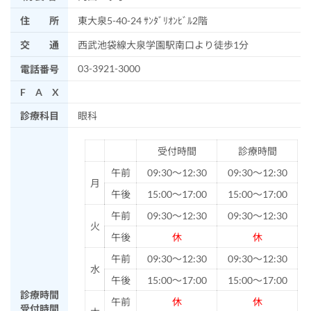
住 所
東大泉5-40-24 ｻﾝﾀﾞﾘｵﾝﾋﾞﾙ2階
交 通
西武池袋線大泉学園駅南口より徒歩1分
03-3921-3000
電話番号
F A X
診療科目
眼科
受付時間
診療時間
午前
09:30～12:30
09:30～12:30
月
午後
15:00～17:00
15:00～17:00
午前
09:30～12:30
09:30～12:30
火
午後
休
休
午前
09:30～12:30
09:30～12:30
水
午後
15:00～17:00
15:00～17:00
診療時間
午前
休
休
受付時間