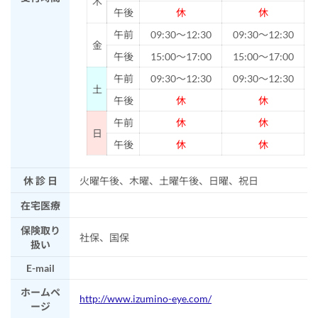
木
午後
休
休
午前
09:30～12:30
09:30～12:30
金
午後
15:00～17:00
15:00～17:00
午前
09:30～12:30
09:30～12:30
土
午後
休
休
午前
休
休
日
午後
休
休
休 診 日
火曜午後、木曜、土曜午後、日曜、祝日
在宅医療
保険取り
社保、国保
扱い
E-mail
ホームペ
http://www.izumino-eye.com/
ージ