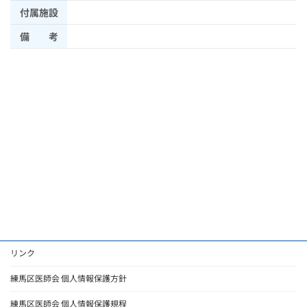
付属施設
備 考
リンク
練馬区医師会 個人情報保護方針
練馬区医師会 個人情報保護規程