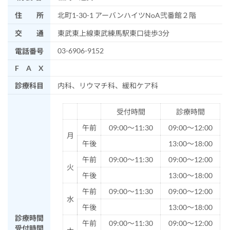
住 所
北町1-30-1 アーバンハイツNoA弐番館２階
交 通
東武東上線東武練馬駅東口徒歩3分
03-6906-9152
電話番号
F A X
診療科目
内科、リウマチ科、緩和ケア科
受付時間
診療時間
午前
09:00～11:30
09:00～12:00
月
午後
13:00～18:00
午前
09:00～11:30
09:00～12:00
火
午後
13:00～18:00
午前
09:00～11:30
09:00～12:00
水
午後
13:00～18:00
診療時間
午前
09:00～11:30
09:00～12:00
受付時間