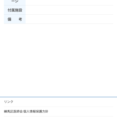
ージ
付属施設
備 考
リンク
練馬区医師会 個人情報保護方針