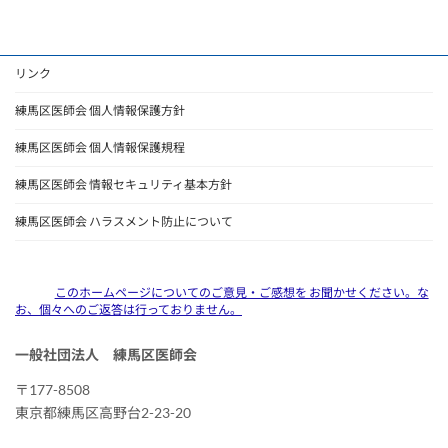
リンク
練馬区医師会 個人情報保護方針
練馬区医師会 個人情報保護規程
練馬区医師会 情報セキュリティ基本方針
練馬区医師会 ハラスメント防止について
このホームページについてのご意見・ご感想を お聞かせください。な
お、個々へのご返答は行っておりません。
一般社団法人 練馬区医師会
〒177-8508
東京都練馬区高野台2-23-20