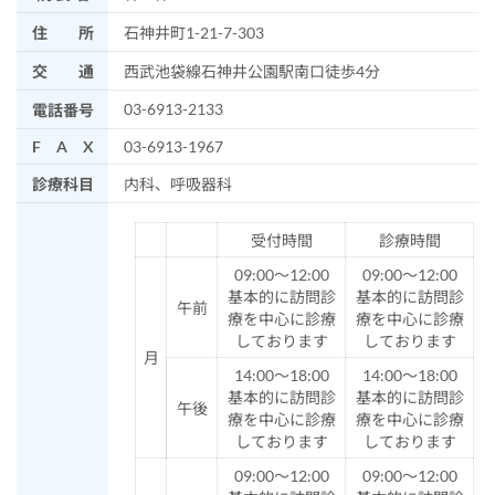
住 所
石神井町1-21-7-303
交 通
西武池袋線石神井公園駅南口徒歩4分
03-6913-2133
電話番号
F A X
03-6913-1967
診療科目
内科、呼吸器科
受付時間
診療時間
09:00～12:00
09:00～12:00
基本的に訪問診
基本的に訪問診
午前
療を中心に診療
療を中心に診療
しております
しております
月
14:00～18:00
14:00～18:00
基本的に訪問診
基本的に訪問診
午後
療を中心に診療
療を中心に診療
しております
しております
09:00～12:00
09:00～12:00