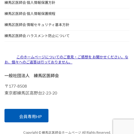
練馬区医師会 個人情報保護方針
練馬区医師会 個人情報保護規程
練馬区医師会 情報セキュリティ基本方針
練馬区医師会 ハラスメント防止について
このホームページについてのご意見・ご感想を お聞かせください。な
お、個々へのご返答は行っておりません。
一般社団法人 練馬区医師会
〒177-8508
東京都練馬区高野台2-23-20
会員専用HP
Copyright © 練馬区医師会ホームページ All Rights Reserved.