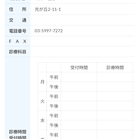
住 所
光が丘2-11-1
交 通
03-5997-7272
電話番号
F A X
診療科目
受付時間
診療時間
午前
月
午後
午前
火
午後
午前
水
午後
診療時間
午前
受付時間