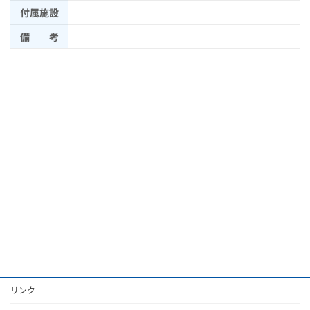
付属施設
備 考
リンク