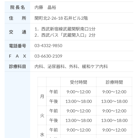
院 長 名
内藤 晶裕
住 所
関町北2-26-18 石井ビル2階
1．西武新宿線武蔵関駅南口1分
交 通
2．西武バス「武蔵関入口」2分
03-4332-9850
電話番号
F A X
03-6630-2109
診療科目
内科、泌尿器科、外科、緩和ケア内科
受付時間
診療時間
午前
9:00～12:00
9:00～12:00
月
午後
13:00～18:00
13:00～18:00
午前
9:00～12:00
9:00～12:00
火
午後
13:00～18:00
13:00～18:00
午前
9:00～12:00
9:00～12:00
水