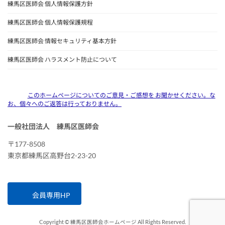
練馬区医師会 個人情報保護方針
練馬区医師会 個人情報保護規程
練馬区医師会 情報セキュリティ基本方針
練馬区医師会 ハラスメント防止について
このホームページについてのご意見・ご感想を お聞かせください。な
お、個々へのご返答は行っておりません。
一般社団法人 練馬区医師会
〒177-8508
東京都練馬区高野台2-23-20
会員専用HP
Copyright © 練馬区医師会ホームページ All Rights Reserved.