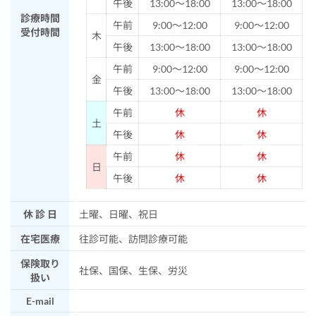
午後
13:00～18:00
13:00～18:00
診療時間
午前
9:00～12:00
9:00～12:00
受付時間
木
午後
13:00～18:00
13:00～18:00
午前
9:00～12:00
9:00～12:00
金
午後
13:00～18:00
13:00～18:00
午前
休
休
土
午後
休
休
午前
休
休
日
午後
休
休
休 診 日
土曜、日曜、祝日
在宅医療
往診可能、訪問診療可能
保険取り
社保、国保、生保、労災
扱い
E-mail