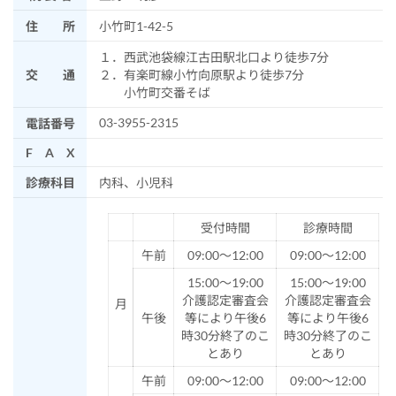
住 所
小竹町1-42-5
１．西武池袋線江古田駅北口より徒歩7分
交 通
２．有楽町線小竹向原駅より徒歩7分
小竹町交番そば
03-3955-2315
電話番号
F A X
診療科目
内科、小児科
受付時間
診療時間
午前
09:00～12:00
09:00～12:00
15:00～19:00
15:00～19:00
介護認定審査会
介護認定審査会
月
午後
等により午後6
等により午後6
時30分終了のこ
時30分終了のこ
とあり
とあり
午前
09:00～12:00
09:00～12:00