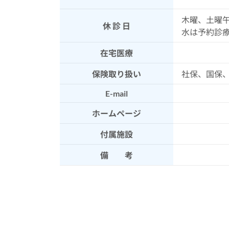
木曜、土曜
休 診 日
水は予約診
在宅医療
保険取り扱い
社保、国保
E-mail
ホームページ
付属施設
備 考