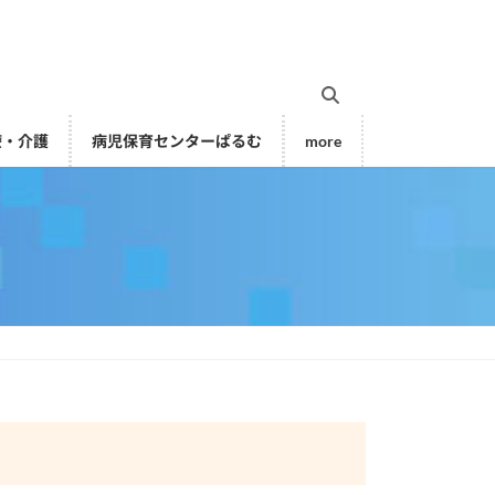
療・介護
病児保育センターぱるむ
more