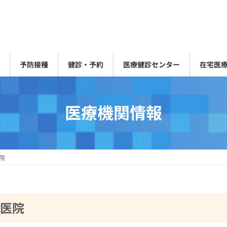
索
予防接種
健診・予約
医療健診センター
在宅医
医療機関情報
院
医院