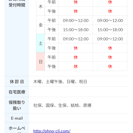
午前
休
休
受付時間
木
午後
休
休
午前
09:00～12:00
09:00～12:00
金
午後
15:00～18:00
15:00～18:00
午前
09:00～12:00
09:00～12:00
土
午後
休
休
午前
休
休
日
午後
休
休
休 診 日
木曜、土曜午後、日曜、祝日
在宅医療
保険取り
社保、国保、生保、結核、原爆
扱い
E-mail
ホームペ
http://ohno-cli.com/