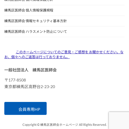
練馬区医師会 個人情報保護規程
練馬区医師会 情報セキュリティ基本方針
練馬区医師会 ハラスメント防止について
このホームページについてのご意見・ご感想を お聞かせください。な
お、個々へのご返答は行っておりません。
一般社団法人 練馬区医師会
〒177-8508
東京都練馬区高野台2-23-20
会員専用HP
Copyright © 練馬区医師会ホームページ All Rights Reserved.