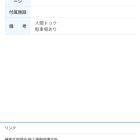
ージ
付属施設
人間ドック
備 考
駐車場あり
リンク
練馬区医師会 個人情報保護方針