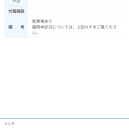
ージ
付属施設
駐車場あり
備 考
臨時休診日については、上記ＨＰをご覧くださ
い。
リンク