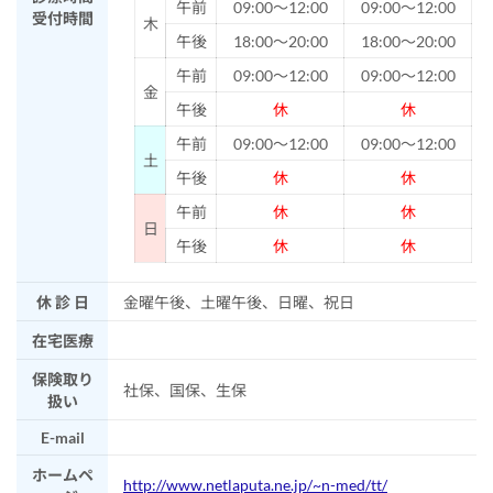
午前
09:00～12:00
09:00～12:00
受付時間
木
午後
18:00～20:00
18:00～20:00
午前
09:00～12:00
09:00～12:00
金
午後
休
休
午前
09:00～12:00
09:00～12:00
土
午後
休
休
午前
休
休
日
午後
休
休
休 診 日
金曜午後、土曜午後、日曜、祝日
在宅医療
保険取り
社保、国保、生保
扱い
E-mail
ホームペ
http://www.netlaputa.ne.jp/~n-med/tt/