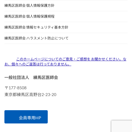
練馬区医師会 個人情報保護方針
練馬区医師会 個人情報保護規程
練馬区医師会 情報セキュリティ基本方針
練馬区医師会 ハラスメント防止について
このホームページについてのご意見・ご感想を お聞かせください。な
お、個々へのご返答は行っておりません。
一般社団法人 練馬区医師会
〒177-8508
東京都練馬区高野台2-23-20
会員専用HP