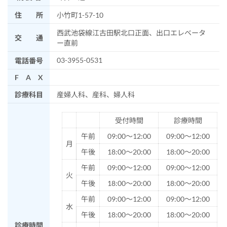
住 所
小竹町1-57-10
西武池袋線江古田駅北口正面、出口エレベータ
交 通
ー直前
03-3955-0531
電話番号
F A X
診療科目
産婦人科、産科、婦人科
受付時間
診療時間
午前
09:00～12:00
09:00～12:00
月
午後
18:00～20:00
18:00～20:00
午前
09:00～12:00
09:00～12:00
火
午後
18:00～20:00
18:00～20:00
午前
09:00～12:00
09:00～12:00
水
午後
18:00～20:00
18:00～20:00
診療時間